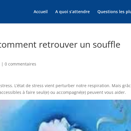
Accueil
A quoi s’attendre
Questions les pl
: comment retrouver un souffle
n
|
0 commentaires
tress. L’état de stress vient perturber notre respiration. Mais grâ
accessibles à faire seul(e) ou accompagné(e) peuvent vous aider.