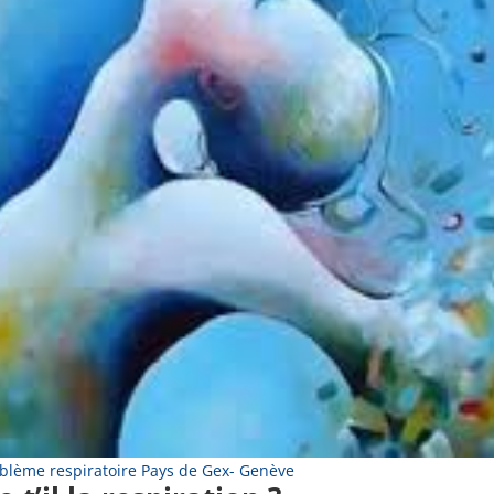
blème respiratoire Pays de Gex- Genève