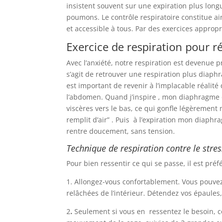
insistent souvent sur une expiration plus longu
poumons. Le contrôle respiratoire constitue a
et accessible à tous. Par des exercices approp
Exercice de respiration pour ré
Avec l’anxiété, notre respiration est devenue 
s’agit de retrouver une respiration plus diaphr
est important de revenir à l’implacable réali
l’abdomen. Quand j’inspire , mon diaphragm
viscères vers le bas, ce qui gonfle légèrement
remplit d’air” . Puis à l’expiration mon diap
rentre doucement, sans tension.
Technique de respiration contre le stres
Pour bien ressentir ce qui se passe, il est pr
1. Allongez-vous confortablement. Vous pouvez
relâchées de l’intérieur. Détendez vos épaules
2
.
Seulement si vous en ressentez le besoin, 