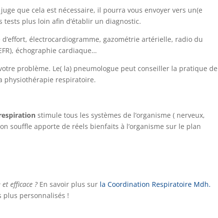
l juge que cela est nécessaire, il pourra vous envoyer vers un(e
ests plus loin afin d’établir un diagnostic.
 d’effort, électrocardiogramme, gazométrie artérielle, radio du
 (EFR), échographie cardiaque…
votre problème. Le( la) pneumologue peut conseiller la pratique de
la physiothérapie respiratoire.
!
respiration
stimule tous les systèmes de l’organisme ( nerveux,
 son souffle apporte de réels bienfaits à l’organisme sur le plan
et efficace ?
En savoir plus sur
la Coordination Respiratoire Mdh.
 plus personnalisés !