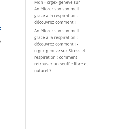
Mdh - crgex-geneve
sur
Améliorer son sommeil
grâce à la respiration :
découvrez comment !
z
Améliorer son sommeil
grâce à la respiration :
e
découvrez comment ! -
crgex-geneve
sur
Stress et
respiration : comment
retrouver un souffle libre et
naturel ?
n