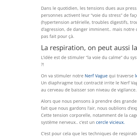
Dans le quotidien, les tensions dues aux pressi
personnes activent leur “voie du stress” de fa
(hypertension artérielle, troubles digestifs, tr
d’agression, de danger imminent.. mais notre co
pas fait pour çà.
La respiration, on peut aussi 
L’idée est de stimuler “la voie du calme” du sy
?!
On va stimuler notre
Nerf Vague
qui traverse
Un diaphragme tout contracté irrite le Nerf V
au cerveau de baisser son niveau de vigilance.
Alors que nous pensons à prendre des grandes
fait que nous gardons l’air, nous oublions d’exp
Cette tension corporelle, notamment de la cag
système nerveux.. c’est un
cercle vicieux.
C’est pour cela que les techniques de respira