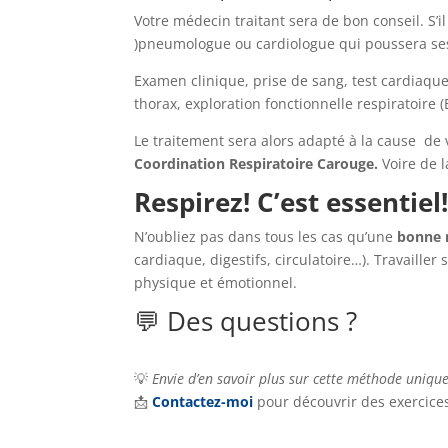
Votre médecin traitant sera de bon conseil. S’i
)pneumologue ou cardiologue qui poussera ses t
Examen clinique, prise de sang, test cardiaque
thorax, exploration fonctionnelle respiratoire
Le traitement sera alors adapté à la cause de 
Coordination Respiratoire Carouge.
Voire de 
Respirez! C’est essentiel
N’oubliez pas dans tous les cas qu’une
bonne 
cardiaque, digestifs, circulatoire…). Travailler
physique et émotionnel.
💬 Des questions ?
💡
Envie d’en savoir plus sur cette méthode unique 
📩
Contactez-moi
pour découvrir des exercices