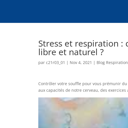
Stress et respiration 
libre et naturel ?
par
c21r03_01
|
Nov 4, 2021
|
Blog Respiratio
Contrôler votre souffle pour vous prémunir du s
aux capacités de notre cerveau, des exercices 