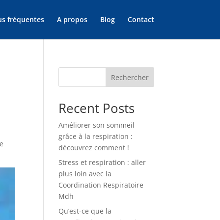
us fréquentes
A propos
Blog
Contact
Rechercher
Recent Posts
Améliorer son sommeil
grâce à la respiration :
ce
découvrez comment !
Stress et respiration : aller
plus loin avec la
Coordination Respiratoire
Mdh
Qu’est-ce que la