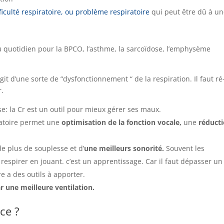
ficulté respiratoire, ou problème respiratoire
qui peut être dû à u
 quotidien pour la BPCO, l’asthme, la sarcoïdose, l’emphysème
’agit d’une sorte de “dysfonctionnement “ de la respiration. Il faut ré
r.
se: la Cr est un outil pour mieux gérer ses maux.
ratoire permet une
optimisation de la fonction vocale,
une
réduct
e plus de souplesse et d’
une meilleurs sonorité.
Souvent les
respirer en jouant. c’est un apprentissage. Car il faut dépasser un
re a des outils à apporter.
 une meilleure ventilation.
nce ?