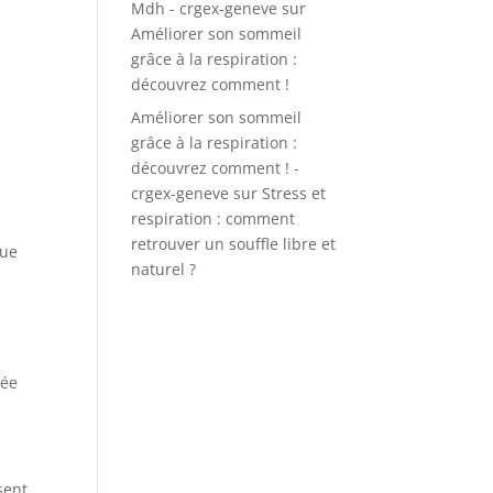
Mdh - crgex-geneve
sur
Améliorer son sommeil
grâce à la respiration :
découvrez comment !
Améliorer son sommeil
grâce à la respiration :
découvrez comment ! -
crgex-geneve
sur
Stress et
respiration : comment
retrouver un souffle libre et
que
naturel ?
tée
sent