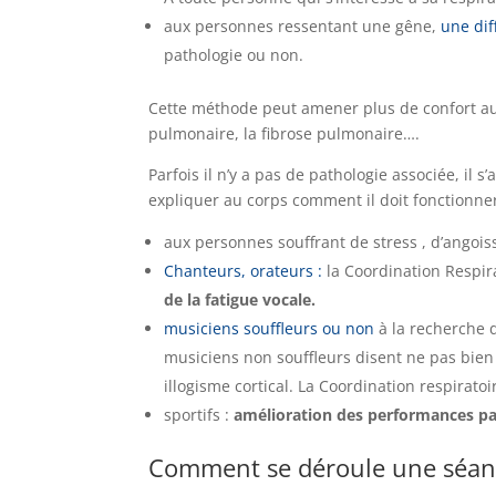
aux personnes ressentant une gêne,
une dif
pathologie ou non.
Cette méthode peut amener plus de confort au
pulmonaire, la fibrose pulmonaire….
Parfois il n’y a pas de pathologie associée, il s
expliquer au corps comment il doit fonctionne
aux personnes souffrant de stress , d’angois
Chanteurs, orateurs :
la Coordination Respi
de la fatigue vocale.
musiciens souffleurs ou non
à la recherche d
musiciens non souffleurs disent ne pas bien 
illogisme cortical. La Coordination respiratoi
sportifs :
amélioration des performances par
Comment se déroule une séa