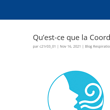
Qu’est-ce que la Coor
par
c21r03_01
|
Nov 16, 2021
|
Blog Respirati