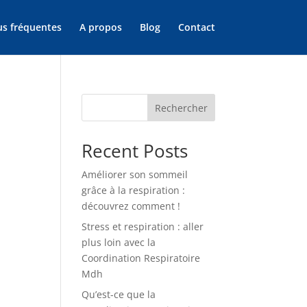
us fréquentes
A propos
Blog
Contact
Rechercher
Recent Posts
Améliorer son sommeil
grâce à la respiration :
découvrez comment !
Stress et respiration : aller
plus loin avec la
Coordination Respiratoire
Mdh
Qu’est-ce que la