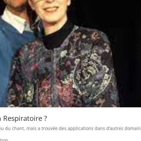
 Respiratoire ?
eu du chant, mais a trouvée des applications dans d’autres domain
ation