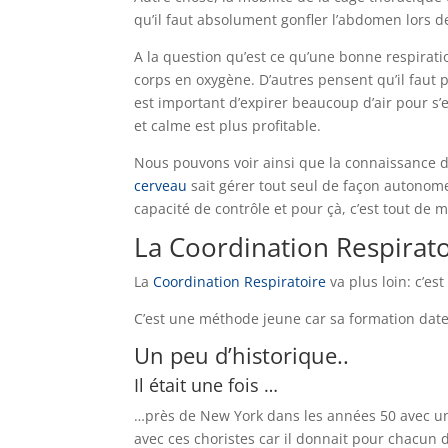
qu’il faut absolument gonfler l’abdomen lors de 
A la question qu’est ce qu’une bonne respiratio
corps en oxygène. D’autres pensent qu’il faut 
est important d’expirer beaucoup d’air pour s’
et calme est plus profitable.
Nous pouvons voir ainsi que la connaissance de
cerveau
sait gérer tout seul de façon autono
capacité de contrôle et pour çà, c’est tout de
La Coordination Respirat
La
Coordination Respiratoire
va plus loin: c’es
C’est une méthode jeune car sa formation date
Un peu d’historique..
Il était une fois …
…près de New York dans les années 50 avec un
avec ces choristes car il donnait pour chacun d