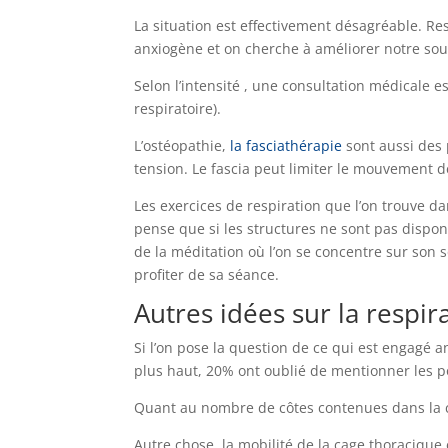
La situation est effectivement désagréable. Re
anxiogène et on cherche à améliorer notre souf
Selon l’intensité , une consultation médicale e
respiratoire).
L’ostéopathie,
la fasciathérapie
sont aussi des 
tension. Le fascia peut limiter le mouvement d
Les exercices de respiration que l’on trouve d
pense que si les structures ne sont pas dispon
de la méditation où l’on se concentre sur son s
profiter de sa séance.
Autres idées sur la respir
Si l’on pose la question de ce qui est engagé
plus haut, 20% ont oublié de mentionner les
Quant au nombre de côtes contenues dans la cag
Autre chose, la mobilité de la cage thoracique