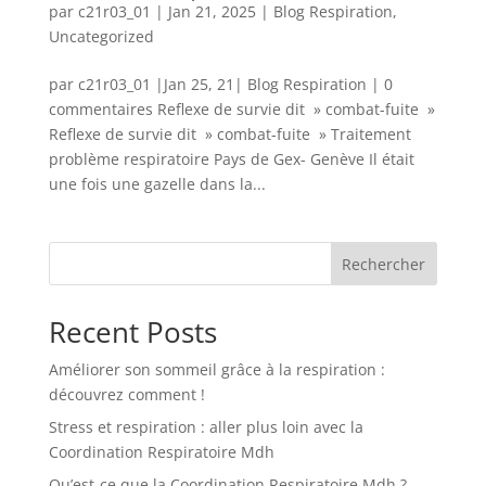
par
c21r03_01
|
Jan 21, 2025
|
Blog Respiration
,
Uncategorized
par c21r03_01 |Jan 25, 21| Blog Respiration | 0
commentaires Reflexe de survie dit » combat-fuite »
Reflexe de survie dit » combat-fuite » Traitement
problème respiratoire Pays de Gex- Genève Il était
une fois une gazelle dans la...
Rechercher
Recent Posts
Améliorer son sommeil grâce à la respiration :
découvrez comment !
Stress et respiration : aller plus loin avec la
Coordination Respiratoire Mdh
Qu’est-ce que la Coordination Respiratoire Mdh ?